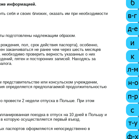
ниже информацией.
ть себя и своих близких, оказать им при необходимости
енты подготовлены надлежащим образом.
рождения, пол, срок действия паспорта), особенно,
жен заканчиваться не ранее чем через шесть месяцев
, необходимо проверить верность указанных о них
дений, пятен и посторонних записей. Находясь за
залога.
м представительстве или консульском учреждении,
ания определяется предполагаемой продолжительностью
го провести 2 недели отпуска в Польше. При этом
апланированная поездка в отпуск на 10 дней в Польшу и
 в которую осуществляется первый въезд.
ных паспортов оформляются непосредственно в