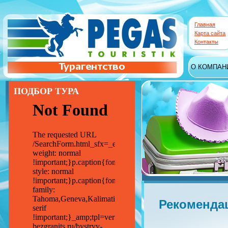
Главная
Карта сайта
Контакты
О КОМПАН
ПОДБОР ТУРА
Рекоменда